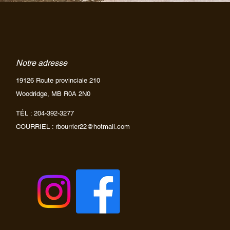
Notre adresse
19126 Route provinciale 210
Woodridge, MB R0A 2N0
TÉL : 204-392-3277
COURRIEL :
rbourrier22@hotmail.com